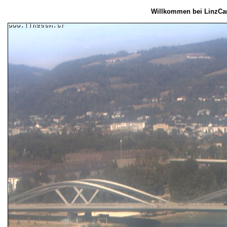
Willkommen bei LinzCa